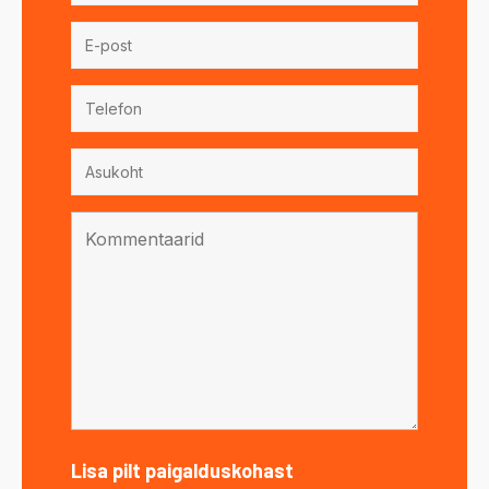
Lisa pilt paigalduskohast