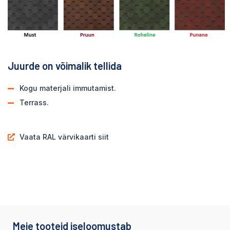
Juurde on võimalik tellida
Kogu materjali immutamist.
Terrass.
Vaata RAL värvikaarti siit
Meie tooteid iseloomustab