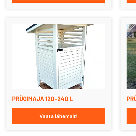
PRÜGIMAJA 120–240 L
PR
Vaata lähemalt!