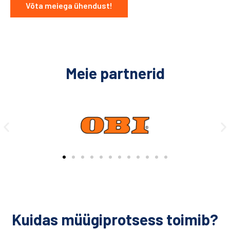
Võta meiega ühendust!
Meie partnerid
Kuidas müügiprotsess toimib?