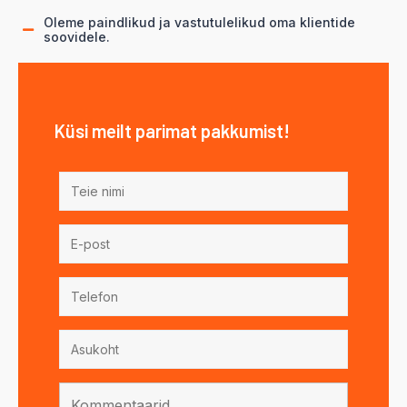
Oleme paindlikud ja vastutulelikud oma klientide
soovidele.
Küsi meilt parimat pakkumist!