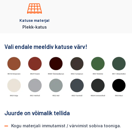
Katuse materjal
Plekk-katus
Vali endale meeldiv katuse värv!
Juurde on võimalik tellida
Kogu materjali immutamist / värvimist sobiva tooniga.