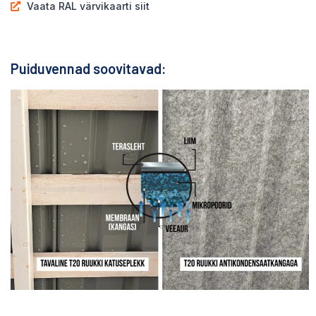
Vaata RAL värvikaarti siit
Puiduvennad soovitavad: