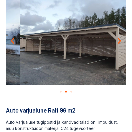
Auto varjualune Ralf 96 m2
Auto varjualuse tugipostid ja kandvad talad on liimpuidust,
muu konstruktsioonimaterjal C24 tugevsorteer