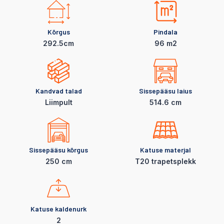
Kõrgus
Pindala
292.5cm
96 m2
Kandvad talad
Sissepääsu laius
LiimpuIt
514.6 cm
Sissepääsu kõrgus
Katuse materjal
250 cm
T20 trapetsplekk
Katuse kaldenurk
2