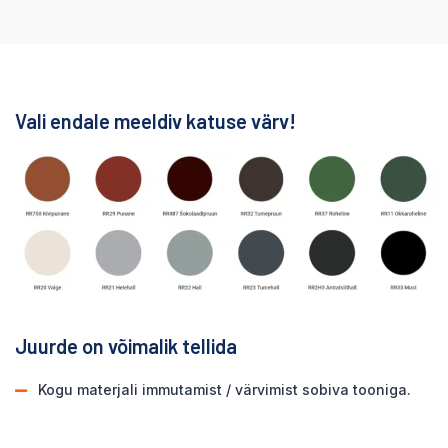
Vali endale meeldiv katuse värv!
Juurde on võimalik tellida
Kogu materjali immutamist / värvimist sobiva tooniga.