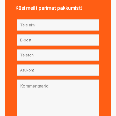
Küsi meilt parimat pakkumist!