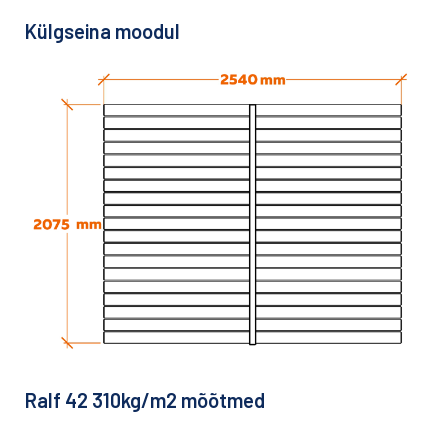
Külgseina moodul
Ralf 42 310kg/m2 mõõtmed