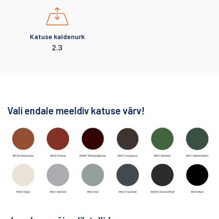
Katuse kaldenurk
2.3
Vali endale meeldiv katuse värv!