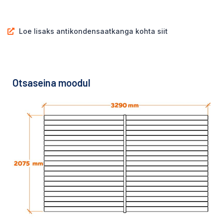
Loe lisaks antikondensaatkanga kohta siit
Otsaseina moodul