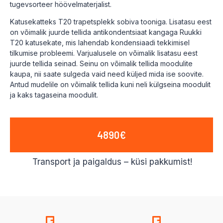
tugevsorteer höövelmaterjalist.
Katusekatteks T20 trapetsplekk sobiva tooniga. Lisatasu eest
on võimalik juurde tellida antikondentsiaat kangaga Ruukki
T20 katusekate, mis lahendab kondensiaadi tekkimisel
tilkumise probleemi. Varjualusele on võimalik lisatasu eest
juurde tellida seinad. Seinu on võimalik tellida moodulite
kaupa, nii saate sulgeda vaid need küljed mida ise soovite.
Antud mudelile on võimalik tellida kuni neli külgseina moodulit
ja kaks tagaseina moodulit.
4890€
Transport ja paigaldus – küsi pakkumist!