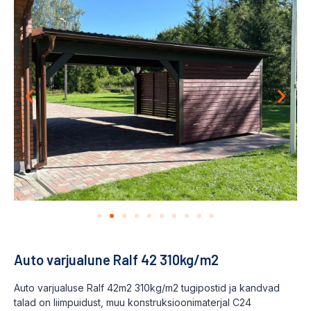
Auto varjualune Ralf 42 310kg/m2
Auto varjualuse Ralf 42m2 310kg/m2 tugipostid ja kandvad
talad on liimpuidust, muu konstruksioonimaterjal C24