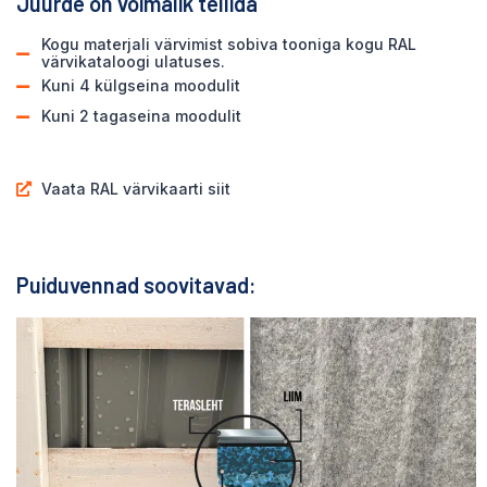
Juurde on võimalik tellida
Kogu materjali värvimist sobiva tooniga kogu RAL
värvikataloogi ulatuses.
Kuni 4 külgseina moodulit
Kuni 2 tagaseina moodulit
Vaata RAL värvikaarti siit
Puiduvennad soovitavad: