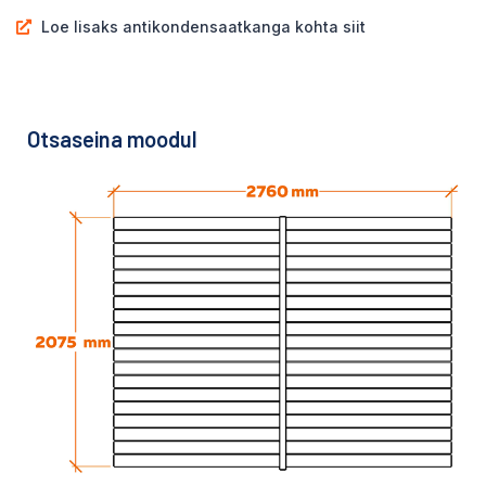
Loe lisaks antikondensaatkanga kohta siit
Otsaseina moodul