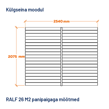
Külgseina moodul
RALF 26 M2 panipaigaga mõõtmed