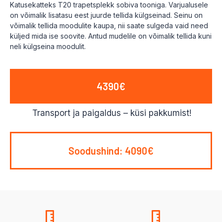
Katusekatteks T20 trapetsplekk sobiva tooniga. Varjualusele
on võimalik lisatasu eest juurde tellida külgseinad. Seinu on
võimalik tellida moodulite kaupa, nii saate sulgeda vaid need
küljed mida ise soovite. Antud mudelile on võimalik tellida kuni
neli külgseina moodulit.
4390€
Transport ja paigaldus – küsi pakkumist!
Soodushind: 4090€