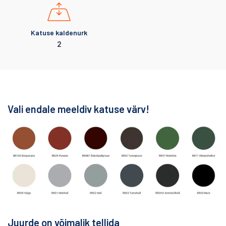
Katuse kaldenurk
2
Vali endale meeldiv katuse värv!
Juurde on võimalik tellida