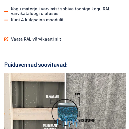
Kogu materjali värvimist sobiva tooniga kogu RAL
värvikataloogi ulatuses.
Kuni 4 külgseina moodulit
Vaata RAL värvikaarti siit
Puiduvennad soovitavad: